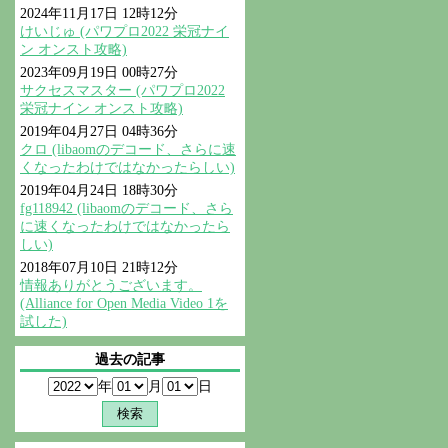
2024年11月17日 12時12分
けいじゅ (パワプロ2022 栄冠ナイ
ン オンスト攻略)
2023年09月19日 00時27分
サクセスマスター (パワプロ2022
栄冠ナイン オンスト攻略)
2019年04月27日 04時36分
クロ (libaomのデコード、さらに速
くなったわけではなかったらしい)
2019年04月24日 18時30分
fg118942 (libaomのデコード、さら
に速くなったわけではなかったら
しい)
2018年07月10日 21時12分
情報ありがとうございます。
(Alliance for Open Media Video 1を
試した)
過去の記事
年
月
日