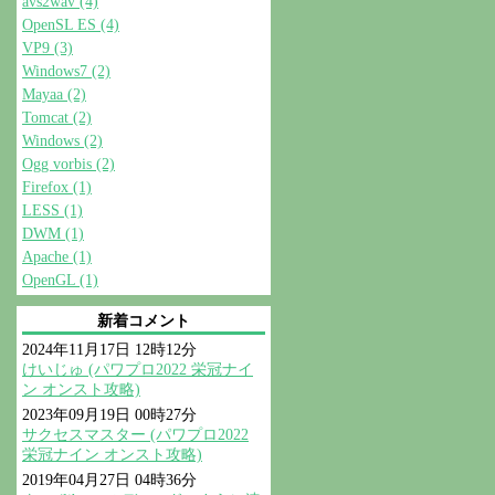
avs2wav (4)
OpenSL ES (4)
VP9 (3)
Windows7 (2)
Mayaa (2)
Tomcat (2)
Windows (2)
Ogg vorbis (2)
Firefox (1)
LESS (1)
DWM (1)
Apache (1)
OpenGL (1)
新着コメント
2024年11月17日 12時12分
けいじゅ (パワプロ2022 栄冠ナイ
ン オンスト攻略)
2023年09月19日 00時27分
サクセスマスター (パワプロ2022
栄冠ナイン オンスト攻略)
2019年04月27日 04時36分