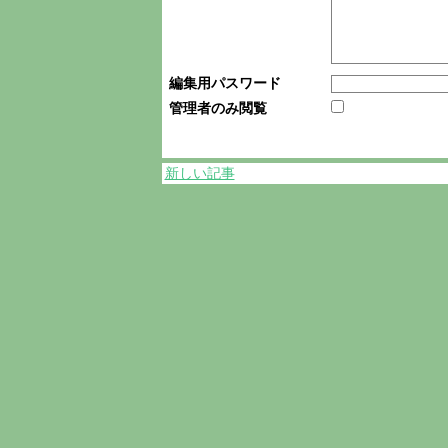
編集用パスワード
管理者のみ閲覧
新しい記事