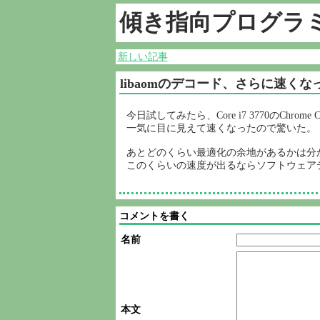
傾き指向プログラ
新しい記事
libaomのデコード、さらに速くな
今日試してみたら、Core i7 3770のChrome C
一気に目に見えて速くなったので驚いた。
あとどのくらい最適化の余地があるかは分
このくらいの速度が出るならソフトウェア
コメントを書く
名前
本文