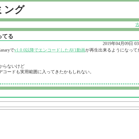
ミング
ってる
2019年04月09日 0
anaryで
v1.0.0以降でエンコードしたAV1動画
が再生出来るようになって
からないけど
デコードも実用範囲に入ってきたかもしれない。