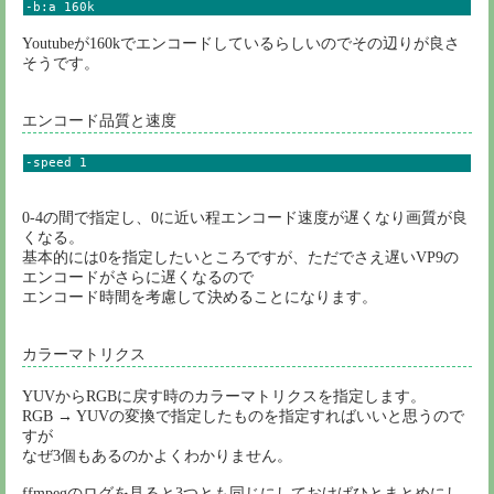
-b:a 160k
Youtubeが160kでエンコードしているらしいのでその辺りが良さ
そうです。
エンコード品質と速度
-speed 1
0-4の間で指定し、0に近い程エンコード速度が遅くなり画質が良
くなる。
基本的には0を指定したいところですが、ただでさえ遅いVP9の
エンコードがさらに遅くなるので
エンコード時間を考慮して決めることになります。
カラーマトリクス
YUVからRGBに戻す時のカラーマトリクスを指定します。
RGB → YUVの変換で指定したものを指定すればいいと思うので
すが
なぜ3個もあるのかよくわかりません。
ffmpegのログを見ると3つとも同じにしておけばひとまとめにし