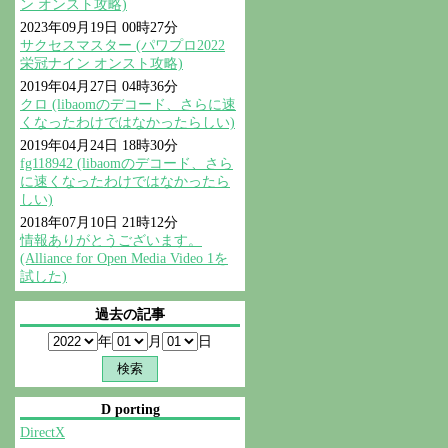
ン オンスト攻略)
2023年09月19日 00時27分
サクセスマスター (パワプロ2022
栄冠ナイン オンスト攻略)
2019年04月27日 04時36分
クロ (libaomのデコード、さらに速
くなったわけではなかったらしい)
2019年04月24日 18時30分
fg118942 (libaomのデコード、さら
に速くなったわけではなかったら
しい)
2018年07月10日 21時12分
情報ありがとうございます。
(Alliance for Open Media Video 1を
試した)
過去の記事
年
月
日
D porting
DirectX