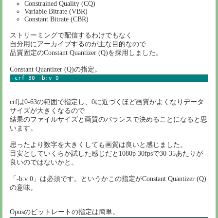
Constrained Quality (CQ)
Variable Bitrate (VBR)
Constant Bitrate (CBR)
ストリーミングで配信するわけでもなく
自分用にアーカイブするのが主な目的なので
品質固定のConstant Quantizer (Q)を採用しました。
Constant Quantizer (Q)の指定。
-crf 30 -b:v 0
crfは0-63の範囲で指定し、0に近づくほど画質がよくなりデータ
サイズが大きくなるので
結果のファイルサイズと画質のバランスで決めることになると思
います。
思ったより数字を大きくしても画質は良いと感じました。
目安としていくらか試した感じだと1080p 30fpsで30-35あたりが
良いのではないかと。
「-b:v 0」は必須です。というかこの指定がConstant Quantizer (Q)
の意味。
Opusのビットレートの指定は簡単。