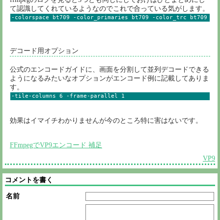
て認識してくれているようなのでこれで合っている気がします。
-colorspace bt709 -color_primaries bt709 -color_trc bt709
デコード用オプション
公式のエンコードガイドに、画面を分割して並列デコードできる
ようになるみたいなオプションがエンコード例に記載してありま
す。
-tile-columns 6 -frame-parallel 1
効果はイマイチわかりませんが今のところ特に害はないです。
FFmpegでVP9エンコード 補足
VP9
コメントを書く
名前