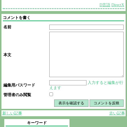
D言語
DirectX
コメントを書く
名前
本文
入力すると編集が行
編集用パスワード
えます
管理者のみ閲覧
新しい記事
古い記事
キーワード