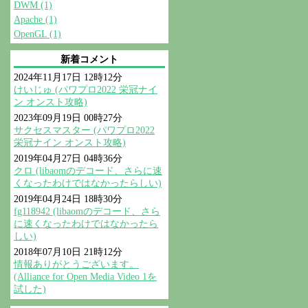
DWM (1)
Apache (1)
OpenGL (1)
新着コメント
2024年11月17日 12時12分
けいじゅ (パワプロ2022 栄冠ナイ
ン オンスト攻略)
2023年09月19日 00時27分
サクセスマスター (パワプロ2022
栄冠ナイン オンスト攻略)
2019年04月27日 04時36分
クロ (libaomのデコード、さらに速
くなったわけではなかったらしい)
2019年04月24日 18時30分
fg118942 (libaomのデコード、さら
に速くなったわけではなかったら
しい)
2018年07月10日 21時12分
情報ありがとうございます。
(Alliance for Open Media Video 1を
試した)