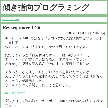
傾き指向プログラミング
新しい記事
Key sequencer 1.0.0
2017年11月21日 20時11分
キーボード(MIDIではなくパソコンの)で楽器演奏するソフトがあ
りまして、
ちょっとマクロで入力したろかいと思ったわけですよ。
ただそうすると「四分音符だからここは0.4秒ウェイトし
て・・・」とか書くことになるわけでスマートでない。
どうせなら楽譜を読み込んでその通りに実行して欲しい。
そういうことで久しぶりにプログラムを書いたのですが、
久しぶりだったせいで途中から楽しくなってきて予定よりきちん
としたものが出来ました。
せっかくなので公開しておこうと思います。
Key sequencer
楽譜(MIDI)を読み込んでキーボード(MIDIではない)の入力を行う
ソフト。