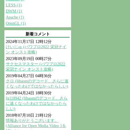
LESS (1)
DWM (1)
Apache (1)
OpenGL (1)
新着コメント
2024年11月17日 12時12分
けいじゅ (パワプロ2022 栄冠ナイ
ン オンスト攻略)
2023年09月19日 00時27分
サクセスマスター (パワプロ2022
栄冠ナイン オンスト攻略)
2019年04月27日 04時36分
クロ (libaomのデコード、さらに速
くなったわけではなかったらしい)
2019年04月24日 18時30分
fg118942 (libaomのデコード、さら
に速くなったわけではなかったら
しい)
2018年07月10日 21時12分
情報ありがとうございます。
(Alliance for Open Media Video 1を